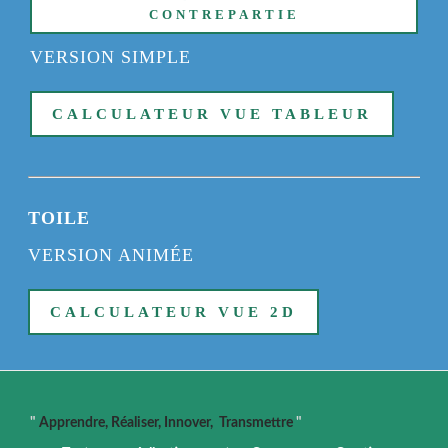
CONTREPARTIE
VERSION SIMPLE
CALCULATEUR VUE TABLEUR
TOILE
VERSION ANIMÉE
CALCULATEUR VUE 2D
"
Apprendre, Réaliser, Innover, Transmettre
"