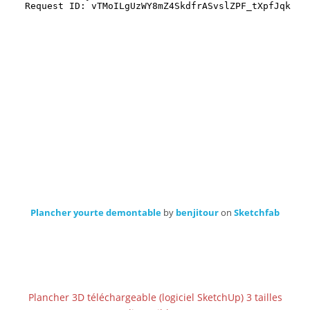
Plancher yourte demontable
by
benjitour
on
Sketchfab
Plancher 3D téléchargeable (logiciel SketchUp) 3 tailles