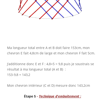
Ma longueur total entre A et B doit faire 153cm, mon
chevron E fait 4,8cm de large et mon chevron F fait 5cm.
J’additionne donc E et F : 4,8+5 = 9,8 puis je soustrais se
résultat à ma longueur total (A et B) :
153-9,8 = 143,2
Mon chevron intérieur (C et D) mesure donc 143,2cm
Étape 5
-
Technique d'emboitement :